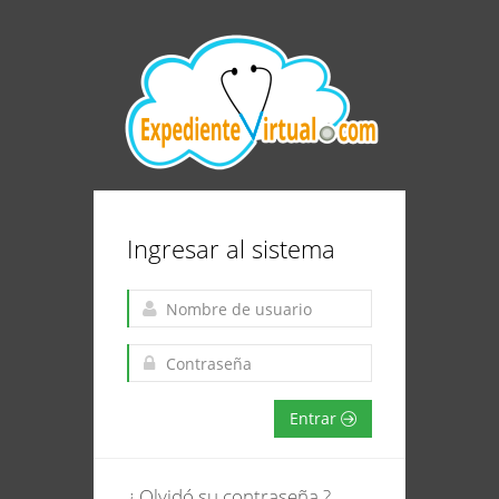
Ingresar al sistema
Entrar
¿ Olvidó su contraseña ?